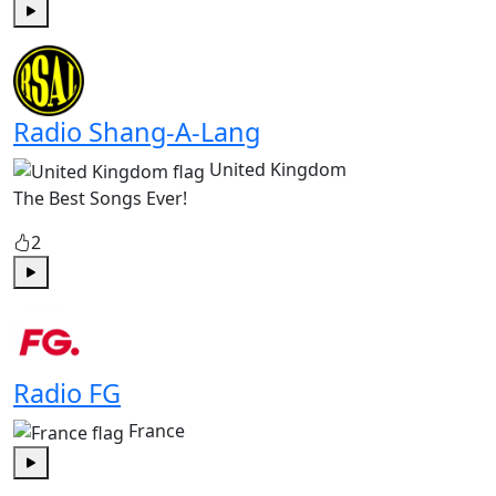
Play
Radio Shang-A-Lang
United Kingdom
The Best Songs Ever!
2
Play
Radio FG
France
Play