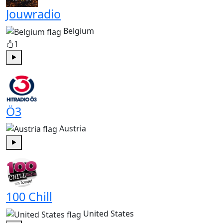
Jouwradio
Belgium
1
Play
Ö3
Austria
Play
100 Chill
United States