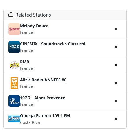
Related Stations
Melody Douce
France
CINEMIX - Soundtracks Classical
France
RMB
France
Allzic Radio ANNEES 80
France
107.7 - Alpes Provence
France
Omega Estereo 105.1 FM
Costa Rica