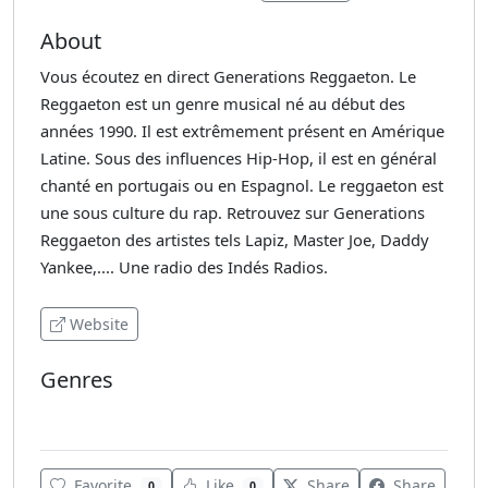
About
Vous écoutez en direct Generations Reggaeton. Le
Reggaeton est un genre musical né au début des
années 1990. Il est extrêmement présent en Amérique
Latine. Sous des influences Hip-Hop, il est en général
chanté en portugais ou en Espagnol. Le reggaeton est
une sous culture du rap. Retrouvez sur Generations
Reggaeton des artistes tels Lapiz, Master Joe, Daddy
Yankee,.... Une radio des Indés Radios.
Website
Genres
Latin
Favorite
Like
Share
Share
0
0