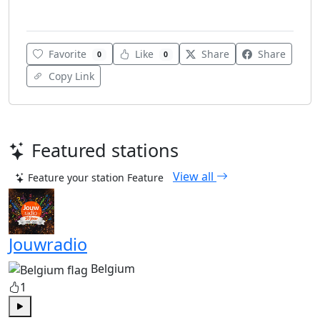
Various
Favorite
Like
Share
Share
0
0
Copy Link
Featured stations
View all
Feature your station
Feature
Jouwradio
Belgium
1