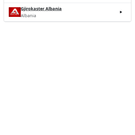
Gjirokaster Albania
Albania