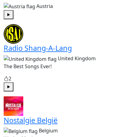
Austria
Play
Radio Shang-A-Lang
United Kingdom
The Best Songs Ever!
2
Play
Nostalgie België
Belgium