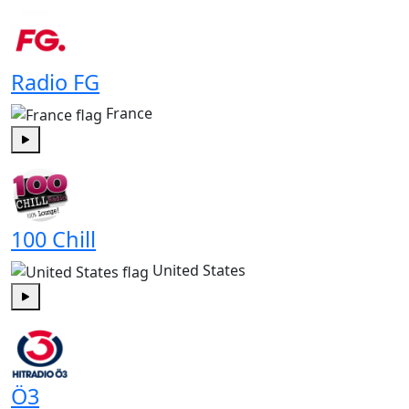
Play
Radio FG
France
Play
100 Chill
United States
Play
Ö3