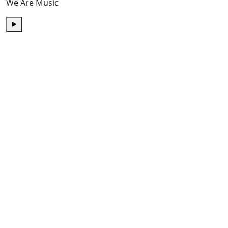
We Are Music
Play