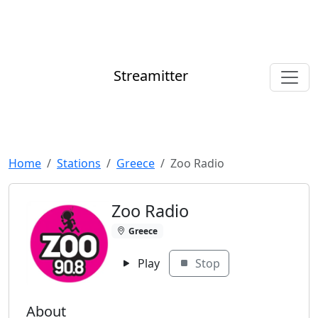
Streamitter
Home
Stations
Greece
Zoo Radio
Zoo Radio
Greece
Play
Stop
About