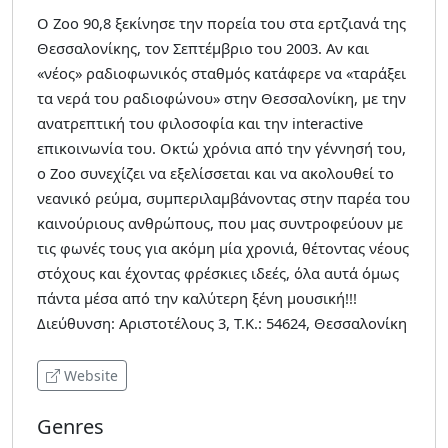
O Ζοο 90,8 ξεκίνησε την πορεία του στα ερτζιανά της
Θεσσαλονίκης, τον Σεπτέμβριο του 2003. Αν και
«νέος» ραδιοφωνικός σταθμός κατάφερε να «ταράξει
τα νερά του ραδιοφώνου» στην Θεσσαλονίκη, με την
ανατρεπτική του φιλοσοφία και την interactive
επικοινωνία του. Οκτώ χρόνια από την γέννησή του,
ο Zoo συνεχίζει να εξελίσσεται και να ακολουθεί το
νεανικό ρεύμα, συμπεριλαμβάνοντας στην παρέα του
καινούριους ανθρώπους, που μας συντροφεύουν με
τις φωνές τους για ακόμη μία χρονιά, θέτoντας νέους
στόχους και έχοντας φρέσκιες ιδεές, όλα αυτά όμως
πάντα μέσα από την καλύτερη ξένη μουσική!!!
Διεύθυνση: Αριστοτέλους 3, Τ.Κ.: 54624, Θεσσαλονίκη
Website
Genres