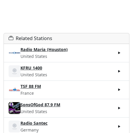
Related Stations
Radio Maria (Houston)
United States
KFRU 1400
United States
TSF 88 FM
France
SonsOfGod 87.9 FM
United States
Radio Santec
Germany