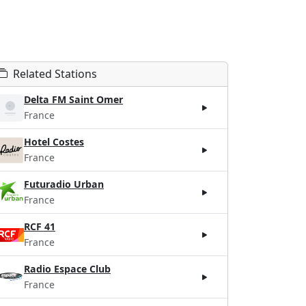
Related Stations
Delta FM Saint Omer
France
Hotel Costes
France
Futuradio Urban
France
RCF 41
France
Radio Espace Club
France