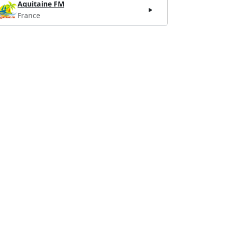
Aquitaine FM
France