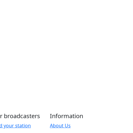
r broadcasters
Information
d your station
About Us