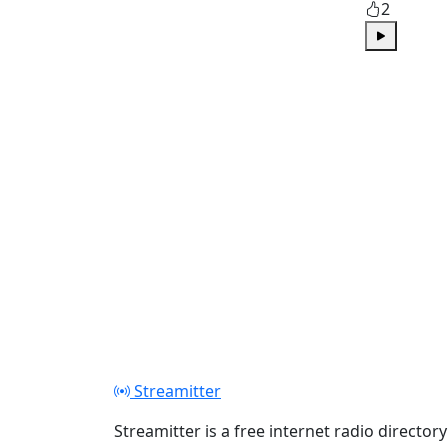
2
Play
Streamitter
Streamitter is a free internet radio directory