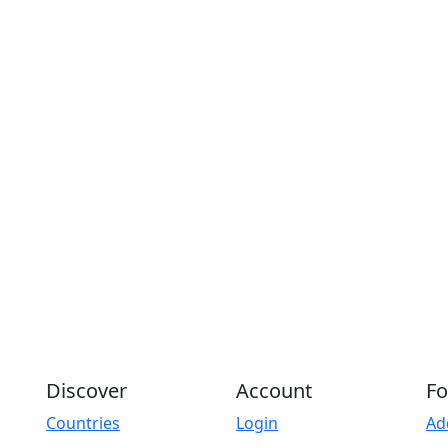
Discover
Account
Fo
Countries
Login
Ad