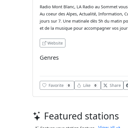
Radio Mont Blanc, LA Radio au Sommet vous 
Au coeur des Alpes, Actualité, Information,
jours sur 7. Une matinale dès 5h du matin po
et de la musique pour accompagner vos jour
Website
Genres
French Music
Favorite
Like
Share
0
0
Featured stations
View all