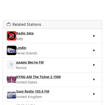
Related Stations
Radio Zeta
Italy
Lindin
Faroe Islands
радио Вести FM
Russia
KYNG-AM The Ticket 2 1590
United States
Susy Radio 103.4 FM
United Kingdom