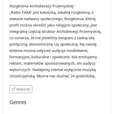
Rozgłośnia Archidiecezji Przemyskiej
„Radio FARA” jest katolicką, lokalną rozgłośnią, o
statusie nadawcy społecznego. Rozgłośnia, której
profil można określić jako religijno-społeczny, jest
integralną częścią struktur Archidiecezji Przemyskiej,
co oznacza, że nie jesteśmy związani z żadną siłą
polityczną, ekonomiczną czy społeczną. Na naszej
antenie można usłyszeć audycje modlitewne,
formacyjne, kulturalne i społeczne. Nie emitujemy
reklam, materiałów sponsorowanych, ani audycji
wyborczych. Nadajemy niemal wyłącznie muzykę
chrześcijańską. Można nas słuchać 24 godz/dobę.
Website
Genres
Various