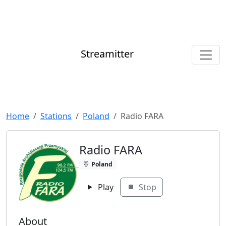
Streamitter
Home
Stations
Poland
Radio FARA
Radio FARA
Poland
Play
Stop
About