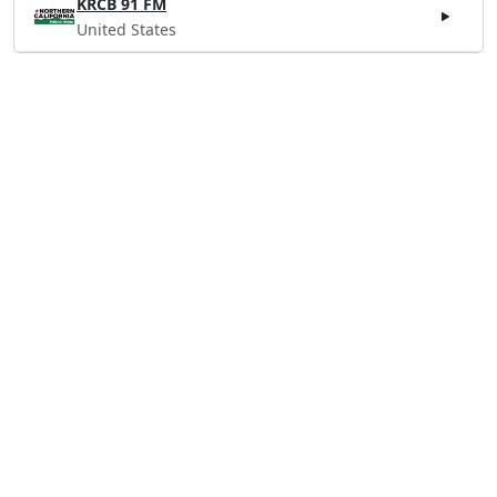
KRCB 91 FM
United States