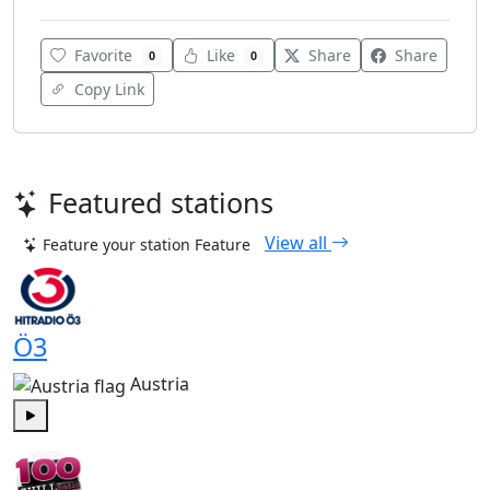
Favorite
Like
Share
Share
0
0
Copy Link
Featured stations
View all
Feature your station
Feature
Ö3
Austria
Play