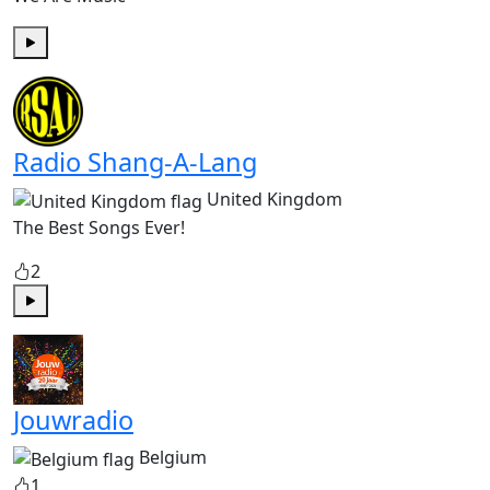
Play
Radio Shang-A-Lang
United Kingdom
The Best Songs Ever!
2
Play
Jouwradio
Belgium
1