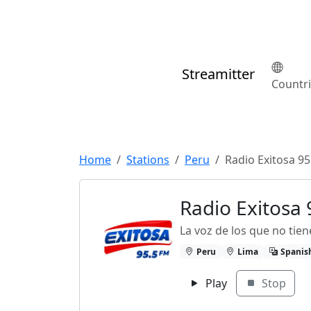
Streamitter
Countr
Home
Stations
Peru
Radio Exitosa 95
Radio Exitosa 
La voz de los que no tien
Peru
Lima
Spanis
Play
Stop