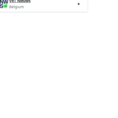
VRT Nieuws
Belgium