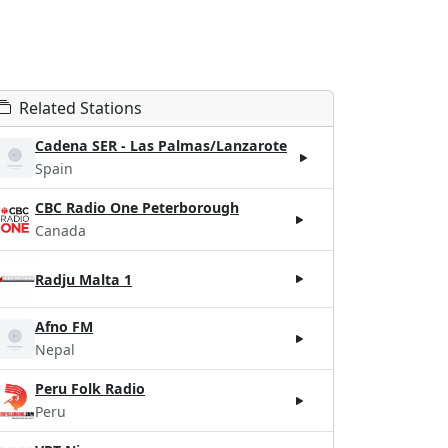
Related Stations
Cadena SER - Las Palmas/Lanzarote
Spain
CBC Radio One Peterborough
Canada
Radju Malta 1
Afno FM
Nepal
Peru Folk Radio
Peru