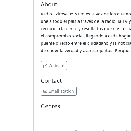
About
Radio Exitosa 95.5 Fm es la voz de los que 
une a todo el país a través de la radio, la TV
cercano a la gente y resultados que nos resp
el compromiso social, llegando a cada hoga
puente directo entre el ciudadano y la notici
defender la verdad y avanzar juntos. Porque h
Website
Contact
Email station
Genres
News
Talk