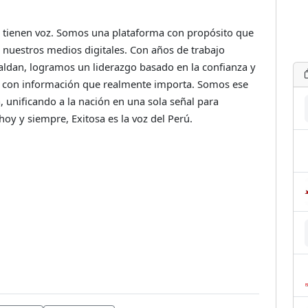
no tienen voz. Somos una plataforma con propósito que
 y nuestros medios digitales. Con años de trabajo
aldan, logramos un liderazgo basado en la confianza y
r con información que realmente importa. Somos ese
a, unificando a la nación en una sola señal para
oy y siempre, Exitosa es la voz del Perú.