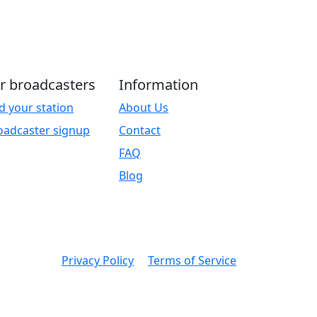
r broadcasters
Information
d your station
About Us
oadcaster signup
Contact
FAQ
Blog
Privacy Policy
Terms of Service