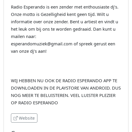
Radio Esperando is een zender met enthousiaste dj’s.
Onze motto is Gezelligheid kent geen tijd. Wilt u
informatie over onze zender. Bent u artiest en vindt u
het leuk om bij ons te worden gedraaid. Dan kunt u
mailen naar:
esperandomuziek@gmail.com of spreek gerust een
van onze dj’s aan!
WIJ HEBBEN NU OOK DE RADIO ESPERANDO APP TE
DOWNLOADEN IN DE PLAYSTORE VAN ANDROID. DUS
NOG MEER TE BELUISTEREN. VEEL LUISTER PLEZIER
OP RADIO ESPERANDO
Website