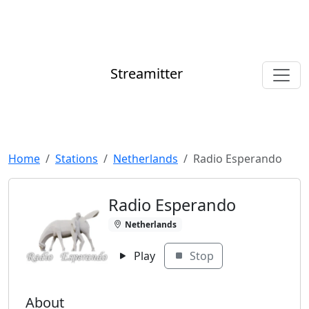
Streamitter
Home
Stations
Netherlands
Radio Esperando
Radio Esperando
Netherlands
Play
Stop
About