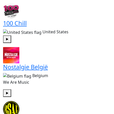
Play
100 Chill
United States
Play
Nostalgie België
Belgium
We Are Music
Play