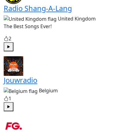
Radio Shang-A-Lang
United Kingdom
The Best Songs Ever!
2
Play
Jouwradio
Belgium
1
Play