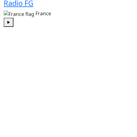
Radio FG
France
Play