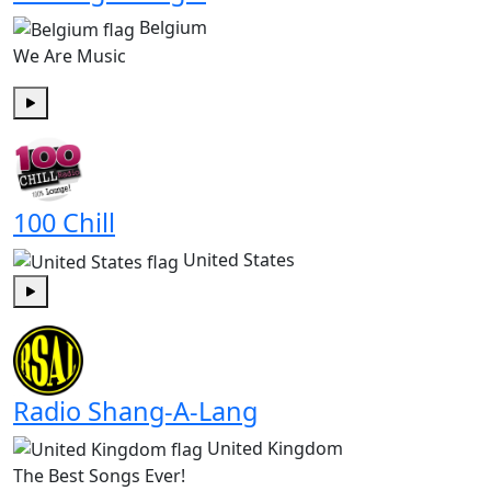
Belgium
We Are Music
Play
100 Chill
United States
Play
Radio Shang-A-Lang
United Kingdom
The Best Songs Ever!