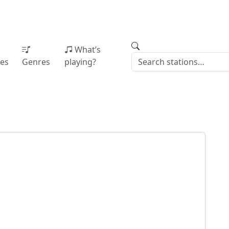
What’s
ies
Genres
playing?