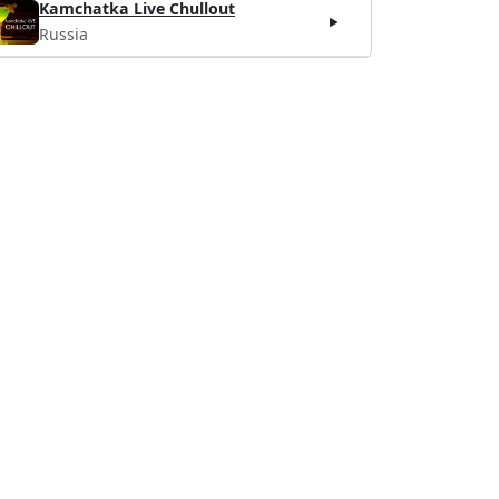
Kamchatka Live Chullout
Russia