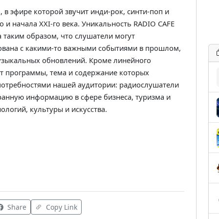
 в эфире которой звучит инди-рок, синти-поп и
о и начала XXI-го века. Уникальность RADIO CAFE
 таким образом, что слушатели могут
ована с какими-то важными событиями в прошлом,
музыкальных обновлений. Кроме линейного
ат программы, тема и содержание которых
и потребностями нашей аудитории: радиослушатели
ранную информацию в сфере бизнеса, туризма и
нологий, культуры и искусства.
Share
Copy Link