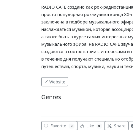
RADIO CAFE создано как рок-радиостанция,
просто популярная рок-музыка конца XX-г
заключена в подборе музыкального эфира
наслаждаться музыкой, которая ассоциир
а также быть в курсе самых интересных 
музыкального эфира, на RADIO CAFE звуч
создаются в соответствии с интересами 
в течение дня получают специально отоб
путешествий, спорта, музыки, науки и тех
Website
Genres
World
Favorite
Like
Share
0
0