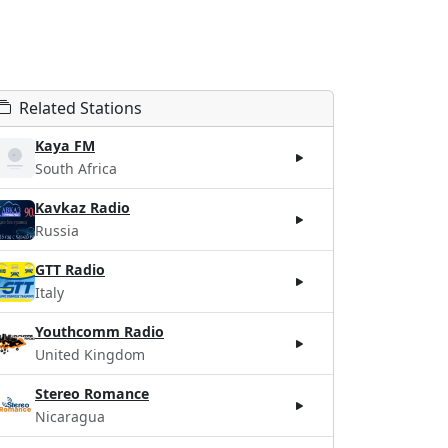
Related Stations
Kaya FM
South Africa
Kavkaz Radio
Russia
GTT Radio
Italy
Youthcomm Radio
United Kingdom
Stereo Romance
Nicaragua