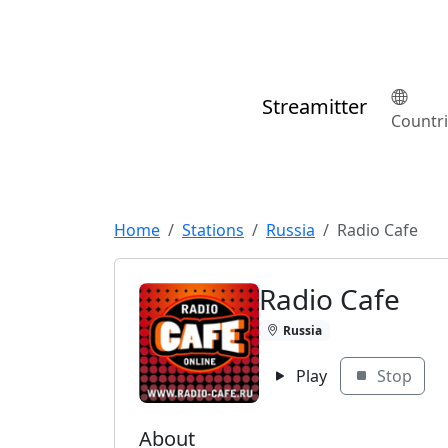
Streamitter
Countr
Home
Stations
Russia
Radio Cafe
Radio Cafe
Russia
Play
Stop
About