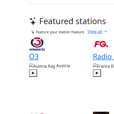
Featured stations
View all
Feature your station
Feature
Ö3
Radio
Austria
Play
Play