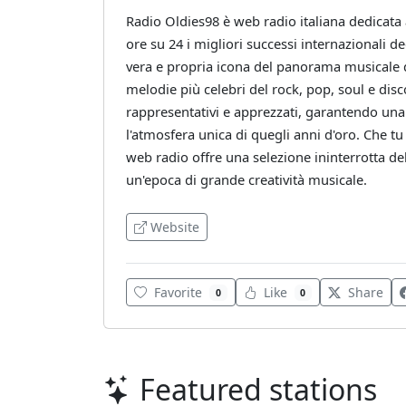
Radio Oldies98 è web radio italiana dedicata
ore su 24 i migliori successi internazionali de
vera e propria icona del panorama musicale di
melodie più celebri del rock, pop, soul e dis
rappresentativi e apprezzati, garantendo una 
l'atmosfera unica di quegli anni d'oro. Che tu
web radio offre una selezione ininterrotta del
un'epoca di grande creatività musicale.
Website
Favorite
Like
Share
0
0
Featured stations