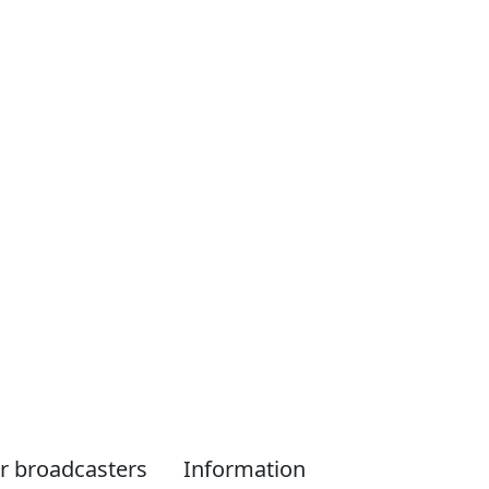
r broadcasters
Information