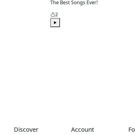
The Best Songs Ever!
2
Play
Discover
Account
Fo