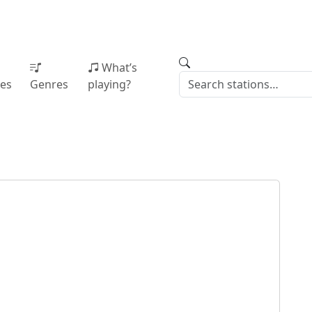
What’s
ies
Genres
playing?