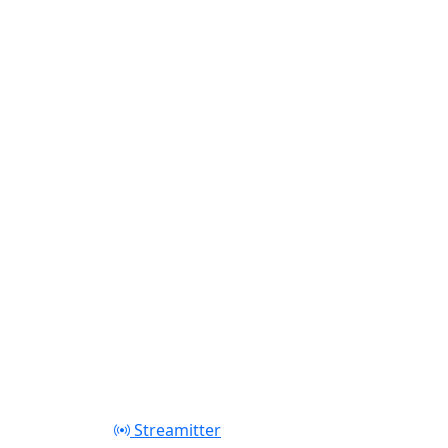
Play
Streamitter