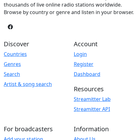
thousands of live online radio stations worldwide.
Browse by country or genre and listen in your browser.
Discover
Account
Countries
Login
Genres
Register
Search
Dashboard
Artist & song search
Resources
Streamitter Lab
Streamitter API
For broadcasters
Information
Add your station
About Us