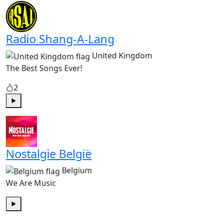
Radio Shang-A-Lang
United Kingdom
The Best Songs Ever!
2
Play
Nostalgie België
Belgium
We Are Music
Play