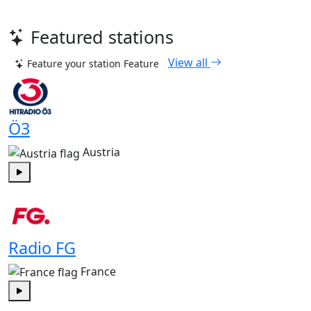
Featured stations
View all
Feature your station
Feature
Ö3
Austria
Play
Radio FG
France
Play