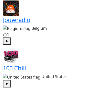
Jouwradio
Belgium
1
Play
100 Chill
United States
Play