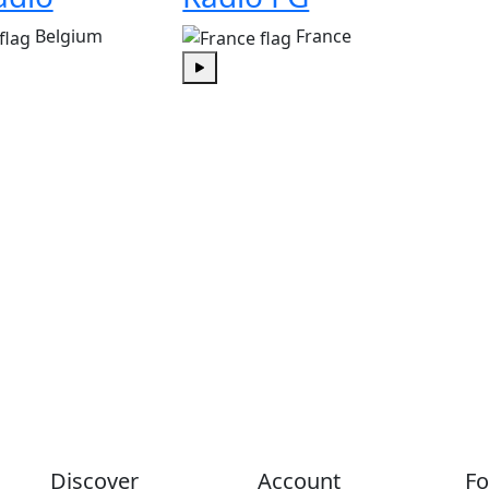
Belgium
France
Play
Discover
Account
Fo