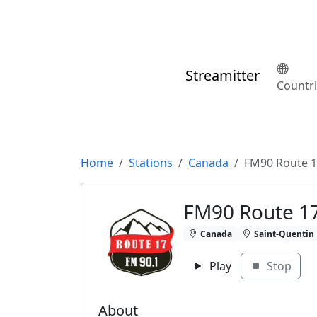
Streamitter
Countr
Home
Stations
Canada
FM90 Route 
FM90 Route 1
Canada
Saint-Quentin
Play
Stop
About