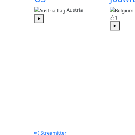
Austria
1
Play
Play
Streamitter