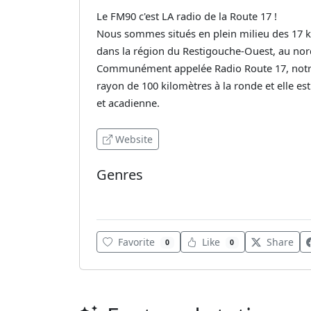
Le FM90 c'est LA radio de la Route 17 !
Nous sommes situés en plein milieu des 17 k
dans la région du Restigouche-Ouest, au no
Communément appelée Radio Route 17, notre 
rayon de 100 kilomètres à la ronde et elle es
et acadienne.
Website
Genres
Rock
Favorite
Like
Share
0
0