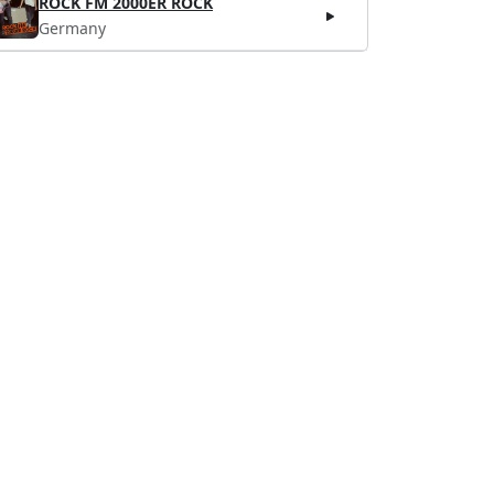
ROCK FM 2000ER ROCK
Germany