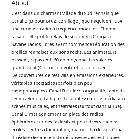
About
C'est dans un charmant village du Sud rennais que
Canal B (B pour Bruz, ce village ) que naquit en 1984
une curieuse radio à fréquence modulée. Chemin
faisant, elle prit le relais de ses ainées Congas et
Savane radios libres ayant commencé l'éducation des
oreilles rennaises aux sons rocks. Les animateurs
passent, repassent, 60 en moyenne, les salariés
grandissent (4 actuellement), et la radio avec.
De couvertures de festivals en émissions extérieures,
véritables spectacles (parfois bien peu
radiophoniques), Canal B cultive l'originalité, tente de
renouveler ou d'adapter la souplesse de ce média aux
scènes musicales, et théâtrales (surtout dans la rue).
Canal B met également en place des radios
éphémères sur des festivals et pour divers clients:
écoles, centres d'animation, mairies. Là dessus Canal
B réalise des ateliers de découverte des techniques