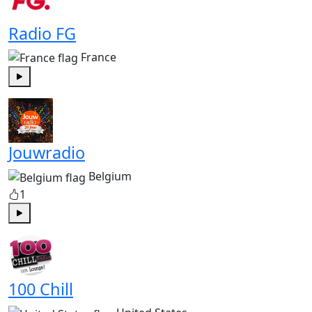
Radio FG
France
Play
Jouwradio
Belgium
1
Play
100 Chill