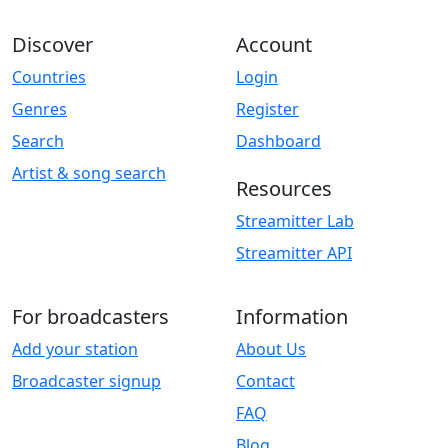
Discover
Account
Countries
Login
Genres
Register
Search
Dashboard
Artist & song search
Resources
Streamitter Lab
Streamitter API
For broadcasters
Information
Add your station
About Us
Broadcaster signup
Contact
FAQ
Blog