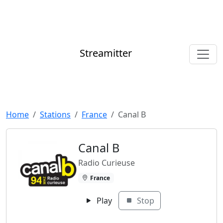
Streamitter
Home
Stations
France
Canal B
Canal B
Radio Curieuse
France
Play
Stop