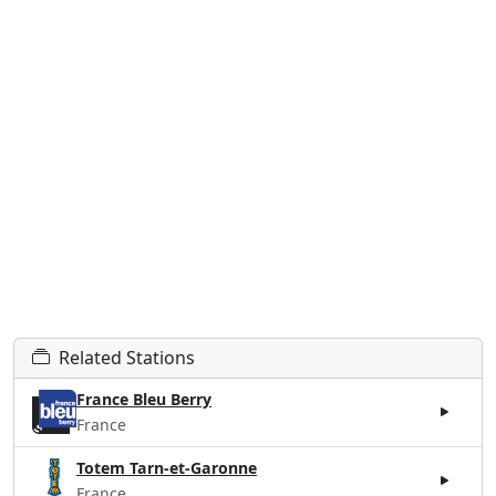
Related Stations
France Bleu Berry
France
Totem Tarn-et-Garonne
France