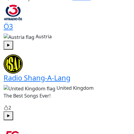
Ö3
Austria
Play
Radio Shang-A-Lang
United Kingdom
The Best Songs Ever!
2
Play