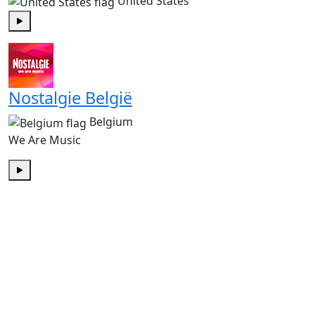
United States
Play
Nostalgie België
Belgium
We Are Music
Play