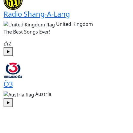
Radio Shang-A-Lang
United Kingdom
The Best Songs Ever!
2
Play
Ö3
Austria
Play