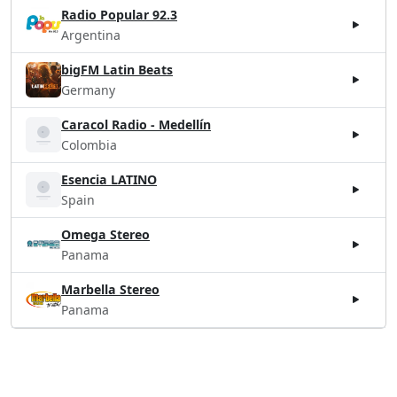
Radio Popular 92.3
Argentina
bigFM Latin Beats
Germany
Caracol Radio - Medellín
Colombia
Esencia LATINO
Spain
Omega Stereo
Panama
Marbella Stereo
Panama