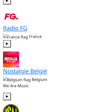
Play
Radio FG
France
Play
Nostalgie België
Belgium
We Are Music
Play