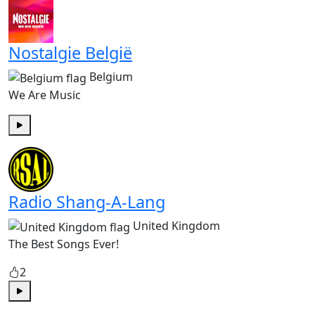
Nostalgie België
Belgium
We Are Music
Play
Radio Shang-A-Lang
United Kingdom
The Best Songs Ever!
2
Play