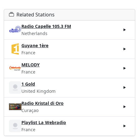
Related Stations
Radio Capelle 105.3 FM
Netherlands
Guyane 1ère
France
MELODY
France
1 Gold
United Kingdom
Radio Kristal di Oro
Curaçao
Playlist La Webradio
France