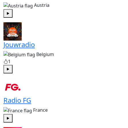
Austria
Play
Jouwradio
Belgium
1
Play
Radio FG
France
Play